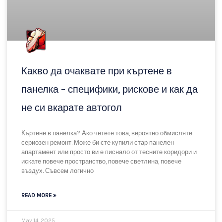
READ MORE »
May 16, 2025