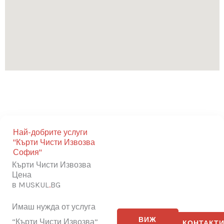
Най-добрите услуги
"Кърти Чисти Извозва
София"
Кърти Чисти Извозва
Цена