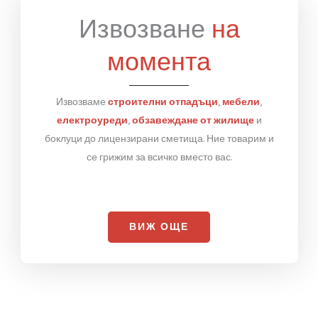
Извозване
на
момента
Извозваме
строителни отпадъци
,
мебели
,
електроуреди
,
обзавеждане от жилище
и
боклуци до лицензирани сметища. Ние товарим и
се грижим за всичко вместо вас.