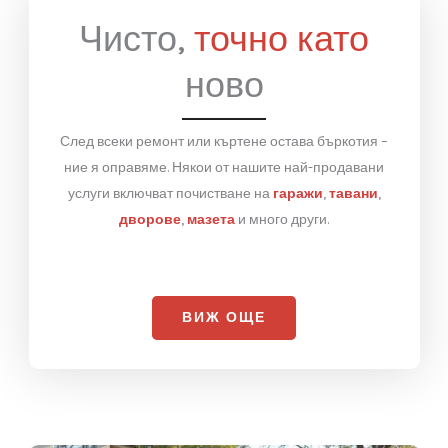
Чисто,
точно като
ново
След всеки ремонт или къртене остава бъркотия –
ние я оправяме. Някои от нашите най-продавани
услуги включват почистване на
гаражи
,
тавани
,
дворове
,
мазета
и много други.