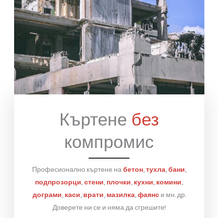
Къртене
без
компромис